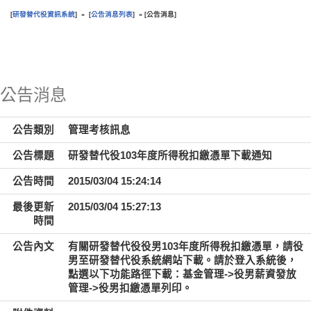
研發替代役資訊系統
公告消息列表
公告消息
[
] » [
] » [
]
:::
公告消息
公告類別
管理考核訊息
公告標題
研發替代役103年度所得稅扣繳憑單下載通知
公告時間
2015/03/04 15:24:14
最後更新
2015/03/04 15:27:13
時間
公告內文
有關研發替代役役男103年度所得稅扣繳憑單，請役
男至研發替代役系統網站下載。請於登入系統後，
點選以下功能路徑下載：基金管理->役男薪資發放
管理->役男扣繳憑單列印。