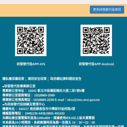
更多研發替代役資訊
研發替代役APP-iOS
研發替代役APP-Android
隱私權保護政策
│
資訊安全政策
│
政府網站資料開放宣告
●研發替代役專案辦公室
專案辦公室地址： 22041 新北市板橋區縣民大道二段7號6樓
專案辦公室服務電話： (02)8969-2099
專案辦公室傳真電話：(02)8969-2239 E-mail：rdss@tmc.moi.gov.tw
●內政部替代役訓練及管理中心
機關地址： 540217 南投縣南投市中興新村省府路2號
機關服務電話： (049)239-4438;0800-491022
本網站最佳瀏覽解析度為1280x800，建議使用IE9.0以上版本瀏覽器
本系統為24小時開放，系統維護時段為週一至週五 19：30～22：00