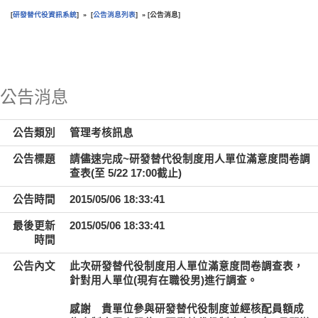
研發替代役資訊系統
公告消息列表
公告消息
[
] » [
] » [
]
:::
公告消息
公告類別
管理考核訊息
公告標題
請儘速完成~研發替代役制度用人單位滿意度問卷調
查表(至 5/22 17:00截止)
公告時間
2015/05/06 18:33:41
最後更新
2015/05/06 18:33:41
時間
公告內文
此次研發替代役制度用人單位滿意度問卷調查表，
針對用人單位(現有在職役男)進行調查。
感謝 貴單位參與研發替代役制度並經核配員額成