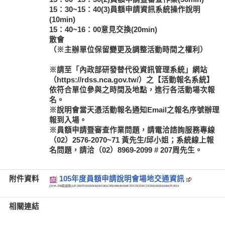
15：30~15：40(3)員額申請資訊系統操作說明
(10min)
15：40~16：00意見交換(20min)
散會
（※主辦單位保留變更及調整活動時間之權利）
※請至「內政部研發替代役資訊管理系統」網站
（https://rdss.nca.gov.tw/）之【活動報名系統】
依符合單位參與之時間及地點，進行各活動場次報
名。
※說明會當天憑活動報名通知Email之報名序號辦理
報到入場。
※員額申請暨審查作業問題，請電洽諮詢服務專線
（02）2576-2070~71 黃先生/邱小姐；系統線上報
名問題，請洽（02）8969-2099 # 207周先生。
附件資料
105年度員額申請說明會場地交通資訊
(SHA-256驗證碼)
12F2097ED01B5D6ABC961C95D46645A94E7EE70CEBC72CB919030163647E4014
相關連結