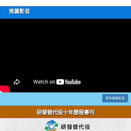
推薦影音
更多推薦影音
研發替代役十年歷程專刊