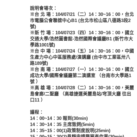
說明會場次：
※台 北 場：104/07/21（二）14：30~16：00，台北
市電腦公會聯誼中心B1 (台北市松山區八德路3段2
號)
※新 竹 場：104/07/23（四）14：30~16：00，國立
交通大學/浩然圖書館-浩然國際會議廳B1 (新竹市大
學路1001號)
※台 中 場：104/07/24（五）14：30~16：00，中國
生產力中心中區服務處/演講廳 (台中市工業區卅八
路189號)
※台 南 場：104/07/27（一）14：30~16：00，國立
成功大學/國際會議廳第二演講室 （台南市大學路1
號 ）
※高 雄 場：104/07/28（二）14：30~16：00，美麗
島會廊/二聖廳 （高雄捷運美麗島站/穹頂大廳 往出
口11 ）
議程：
14：00~14：30 報到(30min)
14：30~14：35 主席致詞(5min)
14：35~15：00(1)政策制度說明(25min)
15：00~15：30(2)員額申請暨審查作業(30min)