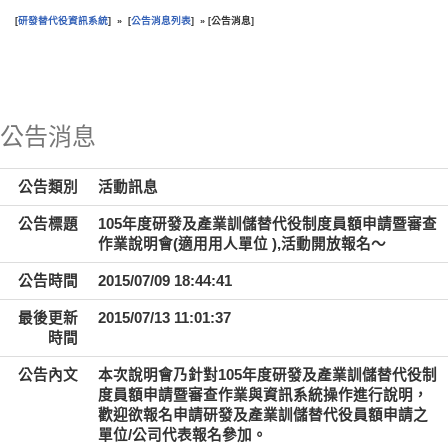
研發替代役資訊系統
公告消息列表
公告消息
[
] » [
] » [
]
:::
公告消息
公告類別
活動訊息
公告標題
105年度研發及產業訓儲替代役制度員額申請暨審查
作業說明會(適用用人單位 ),活動開放報名～
公告時間
2015/07/09 18:44:41
最後更新
2015/07/13 11:01:37
時間
公告內文
本次說明會乃針對105年度研發及產業訓儲替代役制
度員額申請暨審查作業與資訊系統操作進行說明，
歡迎欲報名申請研發及產業訓儲替代役員額申請之
單位/公司代表報名參加。