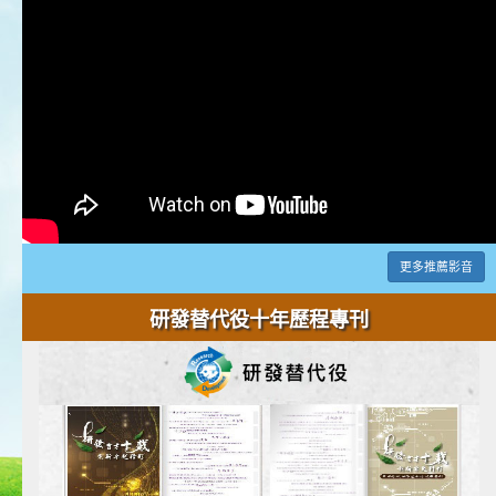
更多推薦影音
研發替代役十年歷程專刊