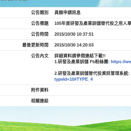
公告類別
員額申請訊息
公告標題
105年度研發及產業訓儲替代役之用人
公告時間
2015/10/30 10:37:51
最後更新時間
2015/10/30 14:20:03
公告內文
詳細資料請參閱連結下載!!
1.研發及產業訓儲 Fb粉絲團:
https://
2.研發及產業訓儲替代役資訊管理系統:
typeId=10#TYPE_4
附件資料
相關連結