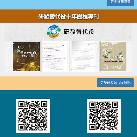
更多推薦影音
研發替代役十年歷程專刊
更多研發替代役資訊