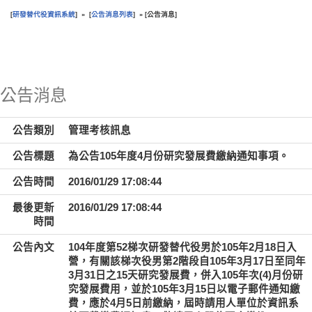
研發替代役資訊系統
公告消息列表
公告消息
[
] » [
] » [
]
:::
公告消息
公告類別
管理考核訊息
公告標題
為公告105年度4月份研究發展費繳納通知事項。
公告時間
2016/01/29 17:08:44
最後更新
2016/01/29 17:08:44
時間
公告內文
104年度第52梯次研發替代役男於105年2月18日入
營，有關該梯次役男第2階段自105年3月17日至同年
3月31日之15天研究發展費，併入105年次(4)月份研
究發展費用，並於105年3月15日以電子郵件通知繳
費，應於4月5日前繳納，屆時請用人單位於資訊系