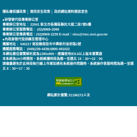
隱私權保護政策
│
資訊安全政策
│
政府網站資料開放宣告
●研發替代役專案辦公室
專案辦公室地址： 22041 新北市板橋區縣民大道二段7號6樓
專案辦公室服務電話： (02)8969-2099
專案辦公室傳真電話：(02)8969-2239 E-mail：rdss@tmc.moi.gov.tw
●內政部替代役訓練及管理中心
機關地址： 540217 南投縣南投市中興新村省府路2號
機關服務電話： (049)239-4438;0800-491022
本網站最佳瀏覽解析度為1280x800，建議使用IE9.0以上版本瀏覽器
本系統為24小時開放，系統維護時段為週一至週五 19：30～22：00
請儘量避免於此時段執行線上作業如遇有系統操作問題時，系統操作客服時間為週一至週
五 8：30～17：30
網站累計瀏覽:31196272人次