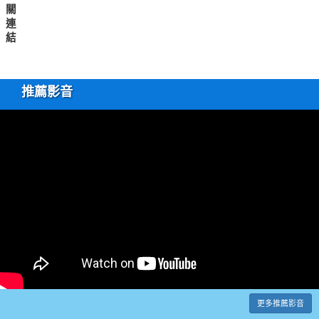
關
連
結
推薦影音
更多推薦影音