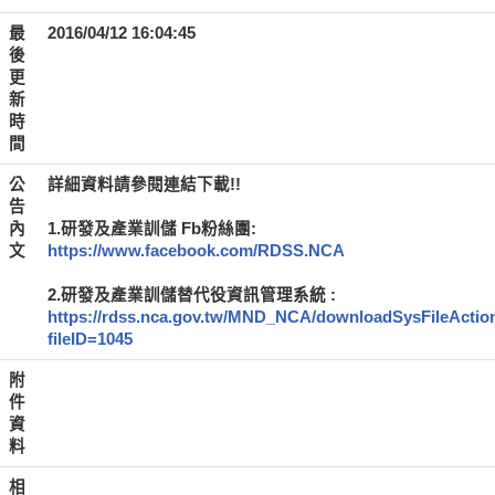
最
2016/04/12 16:04:45
後
更
新
時
間
公
詳細資料請參閱連結下載!!
告
內
1.研發及產業訓儲 Fb粉絲團:
文
https://www.facebook.com/RDSS.NCA
2.研發及產業訓儲替代役資訊管理系統 :
https://rdss.nca.gov.tw/MND_NCA/downloadSysFileActio
fileID=1045
附
件
資
料
相