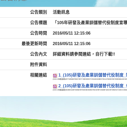
公告類別
活動訊息
公告標題
「105年研發及產業訓儲替代役制度宣
公告時間
2016/05/11 12:15:06
最後更新時間
2016/05/11 12:15:06
公告內文
詳細資料請參閱連結，自行下載!!
附件資料
相關連結
1_(105)研發及產業訓儲替代役制度
(SHA-256驗證碼)
6FF52B6837081F0EFF39E0DBCFCE6AB4108EE7BA1276030C5B7309D68AA0C32
2_(105)研發及產業訓儲替代役制度
(SHA-256驗證碼)
9D28E012BF6946676F9DE08C9DBD75EA878F4A839F32DA4FD992417C30CCCB63