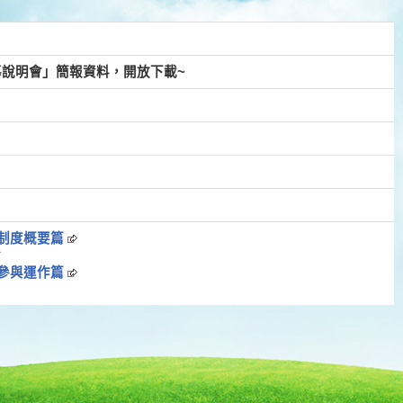
導說明會」簡報資料，開放下載~
_制度概要篇
1
_參與運作篇