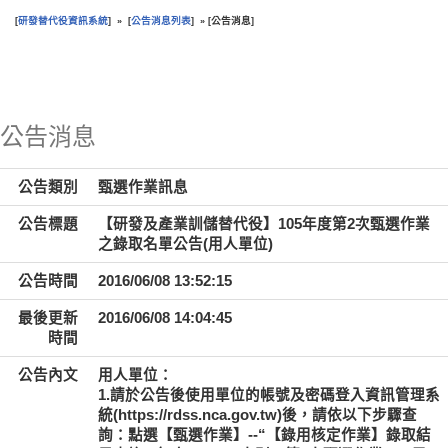
研發替代役資訊系統
公告消息列表
公告消息
[
] » [
] » [
]
:::
公告消息
公告類別
甄選作業訊息
公告標題
【研發及產業訓儲替代役】105年度第2次甄選作業
之錄取名單公告(用人單位)
公告時間
2016/06/08 13:52:15
最後更新
2016/06/08 14:04:45
時間
公告內文
用人單位：
1.請於公告後使用單位的帳號及密碼登入資訊管理系
統(https://rdss.nca.gov.tw)後，請依以下步驟查
詢：點選【甄選作業】--“【錄用核定作業】錄取結