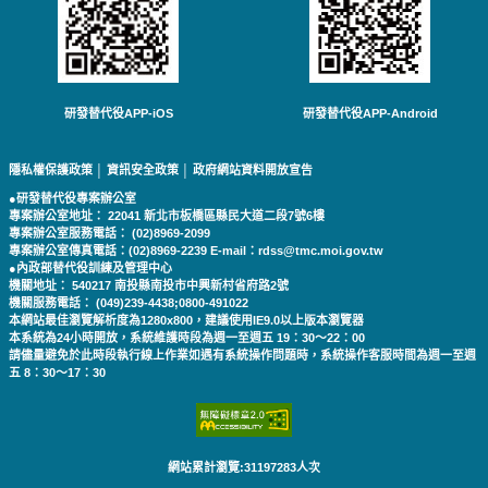
研發替代役APP-iOS
研發替代役APP-Android
隱私權保護政策
│
資訊安全政策
│
政府網站資料開放宣告
●研發替代役專案辦公室
專案辦公室地址： 22041 新北市板橋區縣民大道二段7號6樓
專案辦公室服務電話： (02)8969-2099
專案辦公室傳真電話：(02)8969-2239 E-mail：rdss@tmc.moi.gov.tw
●內政部替代役訓練及管理中心
機關地址： 540217 南投縣南投市中興新村省府路2號
機關服務電話： (049)239-4438;0800-491022
本網站最佳瀏覽解析度為1280x800，建議使用IE9.0以上版本瀏覽器
本系統為24小時開放，系統維護時段為週一至週五 19：30～22：00
請儘量避免於此時段執行線上作業如遇有系統操作問題時，系統操作客服時間為週一至週
五 8：30～17：30
網站累計瀏覽:31197283人次