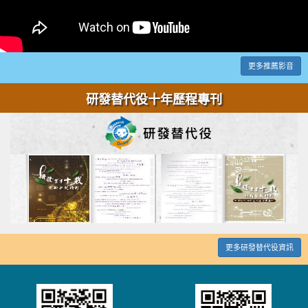
更多推薦影音
研發替代役十年歷程專刊
更多研發替代役資訊