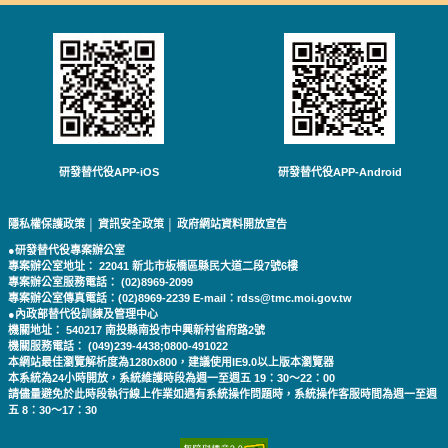
研發替代役APP-iOS
研發替代役APP-Android
隱私權保護政策
│
資訊安全政策
│
政府網站資料開放宣告
●研發替代役專案辦公室
專案辦公室地址： 22041 新北市板橋區縣民大道二段7號6樓
專案辦公室服務電話： (02)8969-2099
專案辦公室傳真電話：(02)8969-2239 E-mail：rdss@tmc.moi.gov.tw
●內政部替代役訓練及管理中心
機關地址： 540217 南投縣南投市中興新村省府路2號
機關服務電話： (049)239-4438;0800-491022
本網站最佳瀏覽解析度為1280x800，建議使用IE9.0以上版本瀏覽器
本系統為24小時開放，系統維護時段為週一至週五 19：30～22：00
請儘量避免於此時段執行線上作業如遇有系統操作問題時，系統操作客服時間為週一至週
五 8：30～17：30