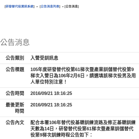
研發替代役資訊系統
公告消息列表
公告消息
[
] » [
] » [
]
:::
公告消息
公告類別
入營受訓訊息
公告標題
105年度研發替代役第61梯次暨產業訓儲替代役第9
梯次入營日為106年2月6日，請選填該梯次役男及用
人單位特別注意！
公告時間
2016/09/21 18:16:25
最後更新
2016/09/21 18:16:25
時間
公告內文
配合本署106年替代役基礎訓練流路及修正基礎訓練
天數為14日，研發替代役第61梯次暨產業訓儲替代
役第9梯次訓練時程公告如下：