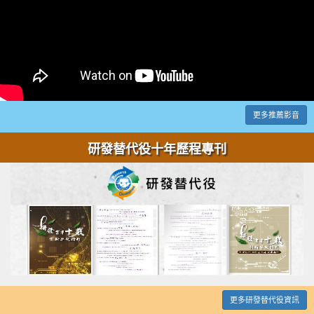
更多推薦影音
研發替代役十年歷程專刊
更多研發替代役資訊