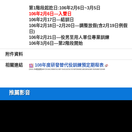
第1階段起訖日:106年2月6日~3月5日
106年2月6日—入營日
106年2月17日—結訓日
106年2月18日~2月20日—調整放假(含2月19日例假
日)
106年2月21日—役男至用人單位專業訓練
106年3月6日—第2階段開始
附件資料
相關連結
108年度研發替代役訓練預定期程表
(SHA-256驗證碼)
6B7CEA6C239007AC40F7A4CA2C5171F697D5049C18D15E6236F2525280FDD44E
推薦影音