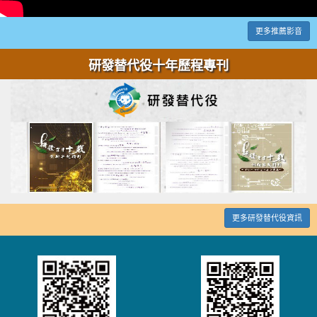
更多推薦影音
研發替代役十年歷程專刊
更多研發替代役資訊