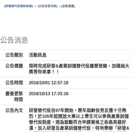
研發替代役資訊系統
公告消息列表
公告消息
[
] » [
] » [
]
:::
公告消息
公告類別
活動訊息
公告標題
限時完成研發&產業訓儲替代役履歷登錄，加碼抽大
獎等你來拿！！
公告時間
2016/10/01 12:57:18
最後更新
2016/10/13 17:33:16
時間
公告內文
研發替代役自97年開始，歷年屆齡役男反應十分熱
烈！於105年起開放大專以上學生可以參與產業訓儲
替代役制度，現為鼓勵符合申請資格之各路英雄好
漢，加入研發及產業訓儲替代役，特地舉辦「研發&