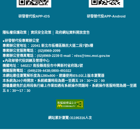
研發替代役APP-iOS
研發替代役APP-Android
隱私權保護政策
│
資訊安全政策
│
政府網站資料開放宣告
●研發替代役專案辦公室
專案辦公室地址： 22041 新北市板橋區縣民大道二段7號6樓
專案辦公室服務電話： (02)8969-2099
專案辦公室傳真電話：(02)8969-2239 E-mail：rdss@tmc.moi.gov.tw
●內政部替代役訓練及管理中心
機關地址： 540217 南投縣南投市中興新村省府路2號
機關服務電話： (049)239-4438;0800-491022
本網站最佳瀏覽解析度為1280x800，建議使用IE9.0以上版本瀏覽器
本系統為24小時開放，系統維護時段為週一至週五 19：30～22：00
請儘量避免於此時段執行線上作業如遇有系統操作問題時，系統操作客服時間為週一至週
五 8：30～17：30
網站累計瀏覽:31195316人次