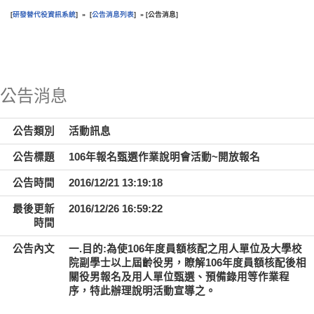
研發替代役資訊系統
公告消息列表
公告消息
[
] » [
] » [
]
:::
公告消息
公告類別
活動訊息
公告標題
106年報名甄選作業說明會活動~開放報名
公告時間
2016/12/21 13:19:18
最後更新
2016/12/26 16:59:22
時間
公告內文
一.目的:為使106年度員額核配之用人單位及大學校
院副學士以上屆齡役男，瞭解106年度員額核配後相
關役男報名及用人單位甄選、預備錄用等作業程
序，特此辦理說明活動宣導之。