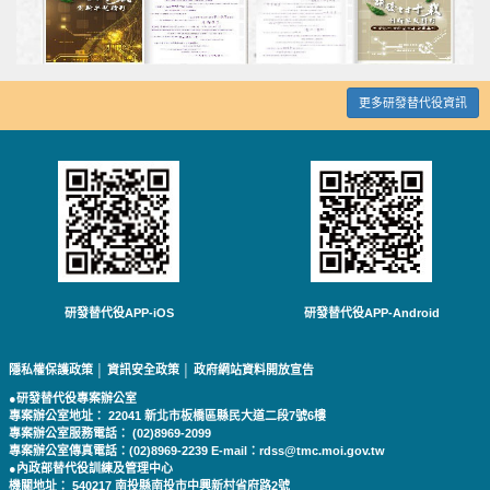
更多研發替代役資訊
研發替代役APP-iOS
研發替代役APP-Android
隱私權保護政策
│
資訊安全政策
│
政府網站資料開放宣告
●研發替代役專案辦公室
專案辦公室地址： 22041 新北市板橋區縣民大道二段7號6樓
專案辦公室服務電話： (02)8969-2099
專案辦公室傳真電話：(02)8969-2239 E-mail：rdss@tmc.moi.gov.tw
●內政部替代役訓練及管理中心
機關地址： 540217 南投縣南投市中興新村省府路2號