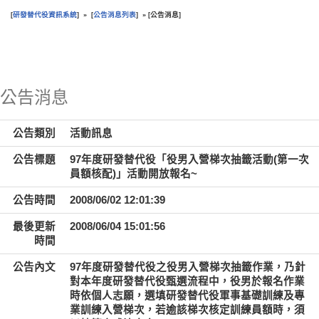
研發替代役資訊系統
公告消息列表
公告消息
[
] » [
] » [
]
:::
公告消息
公告類別
活動訊息
公告標題
97年度研發替代役「役男入營梯次抽籤活動(第一次
員額核配)」活動開放報名~
公告時間
2008/06/02 12:01:39
最後更新
2008/06/04 15:01:56
時間
公告內文
97年度研發替代役之役男入營梯次抽籤作業，乃針
對本年度研發替代役甄選流程中，役男於報名作業
時依個人志願，選填研發替代役軍事基礎訓練及專
業訓練入營梯次，若逾該梯次核定訓練員額時，須