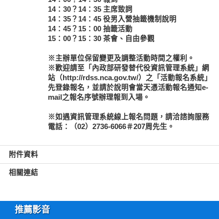
14：30？14：35 主席致詞
14：35？14：45 役男入營抽籤機制說明
14：45？15：00 抽籤活動
15：00？15：30 茶會、自由參觀
※主辦單位保留變更及調整活動時間之權利。
※歡迎請至「內政部研發替代役資訊管理系統」網
站（http://rdss.nca.gov.tw/）之「活動報名系統」
先登錄報名，並請於說明會當天憑活動報名通知e-
mail之報名序號辦理報到入場。
※如遇資訊管理系統線上報名問題，請洽諮詢服務
電話：（02）2736-6066＃207周先生。
附件資料
相關連結
推薦影音