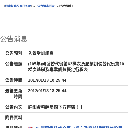
研發替代役資訊系統
公告消息列表
公告消息
[
] » [
] » [
]
:::
公告消息
公告類別
入營受訓訊息
公告標題
(105年)研發替代役第62梯次及產業訓儲替代役第10
梯次基礎及專業訓練概定行程表
公告時間
2017/01/13 18:25:44
最後更新
2017/01/13 18:25:44
時間
公告內文
詳細資料請參閱下方連結！！
附件資料