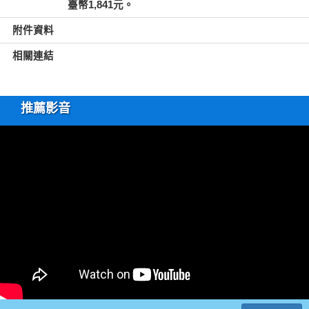
臺幣1,841元。
附件資料
相關連結
推薦影音