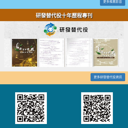
更多推薦影音
研發替代役十年歷程專刊
更多研發替代役資訊