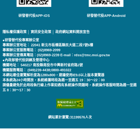
研發替代役APP-iOS
研發替代役APP-Android
隱私權保護政策
│
資訊安全政策
│
政府網站資料開放宣告
●研發替代役專案辦公室
專案辦公室地址： 22041 新北市板橋區縣民大道二段7號6樓
專案辦公室服務電話： (02)8969-2099
專案辦公室傳真電話：(02)8969-2239 E-mail：rdss@tmc.moi.gov.tw
●內政部替代役訓練及管理中心
機關地址： 540217 南投縣南投市中興新村省府路2號
機關服務電話： (049)239-4438;0800-491022
本網站最佳瀏覽解析度為1280x800，建議使用IE9.0以上版本瀏覽器
本系統為24小時開放，系統維護時段為週一至週五 19：30～22：00
請儘量避免於此時段執行線上作業如遇有系統操作問題時，系統操作客服時間為週一至週
五 8：30～17：30
網站累計瀏覽:31199576人次