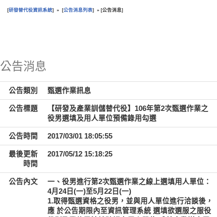
研發替代役資訊系統
公告消息列表
公告消息
[
] » [
] » [
]
:::
公告消息
公告類別
甄選作業訊息
公告標題
【研發及產業訓儲替代役】106年第2次甄選作業之
役男選填及用人單位預備錄用勾選
公告時間
2017/03/01 18:05:55
最後更新
2017/05/12 15:18:25
時間
公告內文
一、役男進行第2次甄選作業之線上選填用人單位：
4月24日(一)至5月22日(一)
1.取得甄選資格之役男
，並與用人單位進行洽談後，
應
於公告期限內
至資訊管理系統
選填欲選服之服役