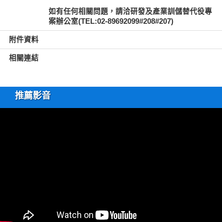
如有任何相關問題，請洽研發及產業訓儲替代役專
案辦公室(TEL:02-89692099#208#207)
附件資料
相關連結
推薦影音