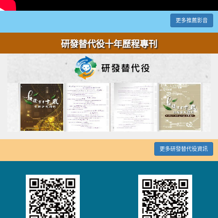
更多推薦影音
研發替代役十年歷程專刊
更多研發替代役資訊