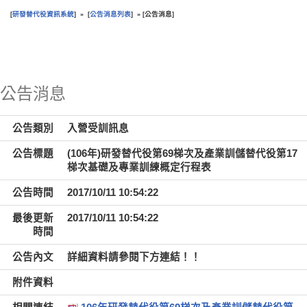
研發替代役資訊系統
公告消息列表
公告消息
[
] » [
] » [
]
:::
公告消息
公告類別
入營受訓訊息
公告標題
(106年)研發替代役第69梯次及產業訓儲替代役第17
梯次基礎及專業訓練概定行程表
公告時間
2017/10/11 10:54:22
最後更新
2017/10/11 10:54:22
時間
公告內文
詳細資料請參閱下方連結！！
附件資料