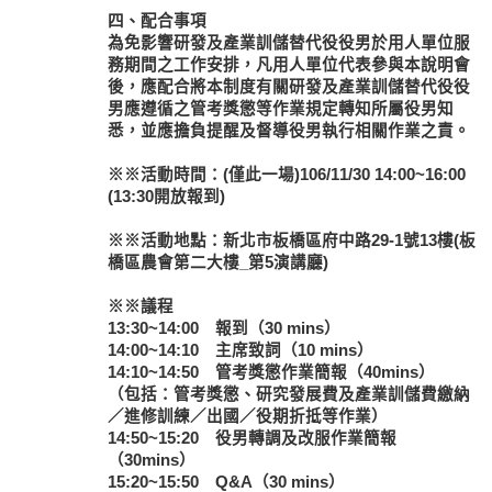
四、配合事項
為免影響研發及產業訓儲替代役役男於用人單位服
務期間之工作安排，凡用人單位代表參與本說明會
後，應配合將本制度有關研發及產業訓儲替代役役
男應遵循之管考獎懲等作業規定轉知所屬役男知
悉，並應擔負提醒及督導役男執行相關作業之責。
※※活動時間：(僅此一場)106/11/30 14:00~16:00
(13:30開放報到)
※※活動地點：新北市板橋區府中路29-1號13樓(板
橋區農會第二大樓_第5演講廳)
※※議程
13:30~14:00 報到（30 mins）
14:00~14:10 主席致詞（10 mins）
14:10~14:50 管考獎懲作業簡報（40mins）
（包括：管考獎懲、研究發展費及產業訓儲費繳納
／進修訓練／出國／役期折抵等作業）
14:50~15:20 役男轉調及改服作業簡報
（30mins）
15:20~15:50 Q&A（30 mins）