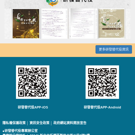
更多研發替代役資訊
研發替代役APP-iOS
研發替代役APP-Android
隱私權保護政策
│
資訊安全政策
│
政府網站資料開放宣告
●研發替代役專案辦公室