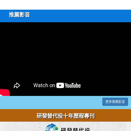
推薦影音
更多推薦影音
研發替代役十年歷程專刊