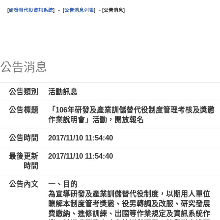
研發替代役資訊系統
公告消息列表
公告消息
[
] » [
] » [
]
:::
公告消息
公告類別
活動訊息
公告標題
「106年研發及產業訓儲替代役制度管理考核及獎懲
作業說明會」活動，開放報名
公告時間
2017/11/10 11:54:40
最後更新
2017/11/10 11:54:40
時間
公告內文
一、目的
為宣導研發及產業訓儲替代役制度，以期用人單位
瞭解本制度管考獎懲、役男轉調及改服、研究發展
費繳納、進修訓練、出國等作業規定及資訊系統作