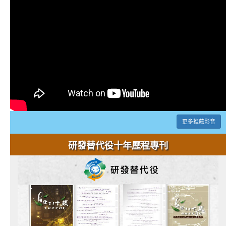
更多推薦影音
研發替代役十年歷程專刊