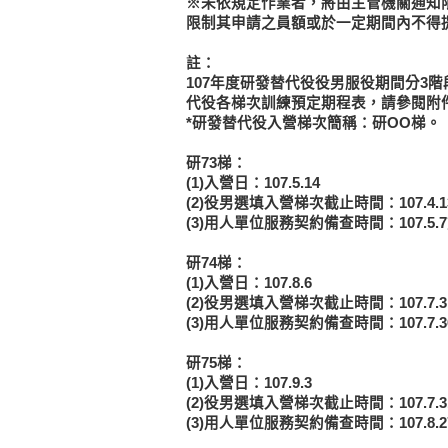
※未依規定作業者，將由主管機關通知
限制其申請之員額或於一定期間內不得
註：
107年度研發替代役役男服役期間分3
代役各梯次訓練預定期程表，請參閱附件
*研發替代役入營梯次簡稱：研OO梯。
研73梯：
(1)入營日：107.5.14
(2)役男選填入營梯次截止時間：107.4.
(3)用人單位服務契約備查時間：107.5
研74梯：
(1)入營日：107.8.6
(2)役男選填入營梯次截止時間：107.7.
(3)用人單位服務契約備查時間：107.7
研75梯：
(1)入營日：107.9.3
(2)役男選填入營梯次截止時間：107.7.
(3)用人單位服務契約備查時間：107.8