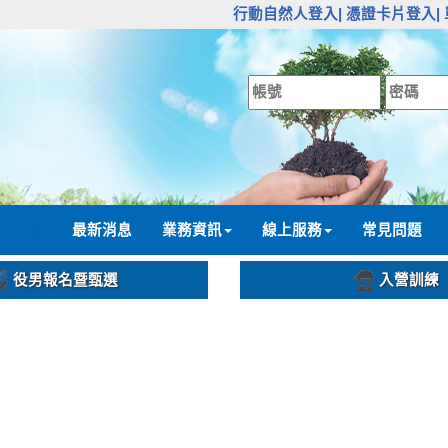
:::
行動自然人登入|
憑證卡片登入|
:::
最新消息
業務資訊
線上服務
常見問題
役男報名暨甄選
入營訓練