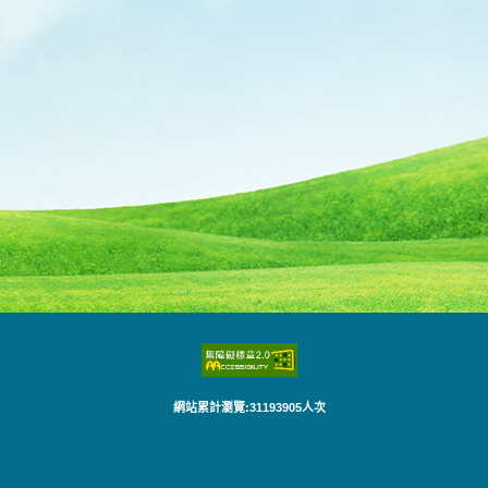
網站累計瀏覽:31193905人次