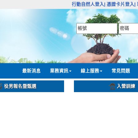
:::
行動自然人登入|
憑證卡片登入|
:::
最新消息
業務資訊
線上服務
常見問題
役男報名暨甄選
入營訓練