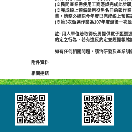
(※民間產業需使用工商憑證完成此步驟
(※完成線上預備錄用役男名冊函報作
業，請務必確認今年度已完成線上預備
(※第3次甄選作業為107年度最後一次
註: 用人單位若取得役男提供電子甄選
約定之行為，若有違反約定並經提報確
如有任何相關問題，請洽研發及產業訓儲替代役專
附件資料
相關連結