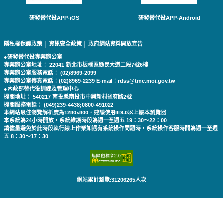
研發替代役APP-iOS
研發替代役APP-Android
隱私權保護政策
│
資訊安全政策
│
政府網站資料開放宣告
●研發替代役專案辦公室
專案辦公室地址： 22041 新北市板橋區縣民大道二段7號6樓
專案辦公室服務電話： (02)8969-2099
專案辦公室傳真電話：(02)8969-2239 E-mail：rdss@tmc.moi.gov.tw
●內政部替代役訓練及管理中心
機關地址： 540217 南投縣南投市中興新村省府路2號
機關服務電話： (049)239-4438;0800-491022
本網站最佳瀏覽解析度為1280x800，建議使用IE9.0以上版本瀏覽器
本系統為24小時開放，系統維護時段為週一至週五 19：30～22：00
請儘量避免於此時段執行線上作業如遇有系統操作問題時，系統操作客服時間為週一至週
五 8：30～17：30
網站累計瀏覽:31206265人次