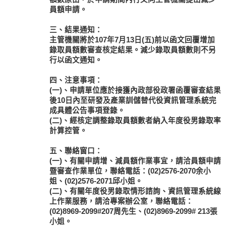
員額申請。
三、結果通知：
主管機關將於107年7月13日(五)前以函文回覆增加
錄取員額數審查核定結果。減少錄取員額數則不另
行以函文通知。
四、注意事項：
(一)、申請單位應於接獲內政部役政署函覆審查結果
後10日內至研發及產業訓儲替代役資訊管理系統完
成具體公告事項登錄。
(二)、經核定調整錄取員額數者納入年度役男錄取率
計算控管。
五、聯絡窗口：
(一)、有關申請增、減員額作業事宜，請洽員額申請
暨審查作業單位，聯絡電話：(02)2576-2070余小
姐、(02)2576-2071邱小姐。
(二)、有關年度役男錄取情形諮詢、資訊管理系統線
上作業服務，請洽專案辦公室，聯絡電話：
(02)8969-2099#207周先生、(02)8969-2099# 213張
小姐。