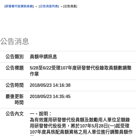
研發替代役資訊系統
公告消息列表
公告消息
[
] » [
] » [
]
:::
公告消息
公告類別
員額申請訊息
公告標題
5/28至6/22受理107年度研發替代役錄取員額數調整
作業
公告時間
2018/05/23 14:16:38
最後更新
2018/05/23 14:35:45
時間
公告內文
一、說明：
為有效運用研發替代役員額及鼓勵用人單位足額錄
用研發替代役役男，將於107年5月28日(一)起受理
107年度具核配員額資格之用人單位進行調整員額作