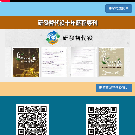
更多推薦影音
研發替代役十年歷程專刊
更多研發替代役資訊