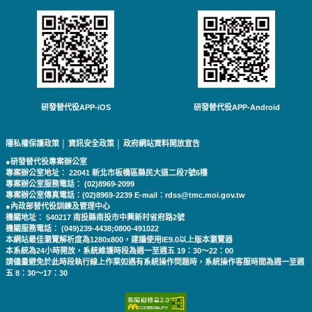
研發替代役APP-iOS
研發替代役APP-Android
隱私權保護政策
│
資訊安全政策
│
政府網站資料開放宣告
●研發替代役專案辦公室
專案辦公室地址： 22041 新北市板橋區縣民大道二段7號6樓
專案辦公室服務電話： (02)8969-2099
專案辦公室傳真電話：(02)8969-2239 E-mail：rdss@tmc.moi.gov.tw
●內政部替代役訓練及管理中心
機關地址： 540217 南投縣南投市中興新村省府路2號
機關服務電話： (049)239-4438;0800-491022
本網站最佳瀏覽解析度為1280x800，建議使用IE9.0以上版本瀏覽器
本系統為24小時開放，系統維護時段為週一至週五 19：30～22：00
請儘量避免於此時段執行線上作業如遇有系統操作問題時，系統操作客服時間為週一至週
五 8：30～17：30