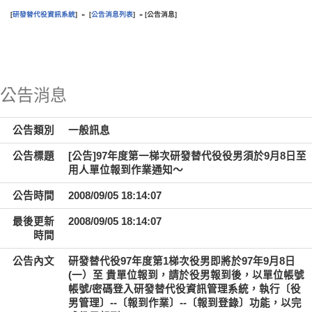
研發替代役資訊系統
公告消息列表
公告消息
[
] » [
] » [
]
:::
公告消息
公告類別
一般訊息
公告標題
[公告]97年度第一梯次研發替代役役男須於9月8日至
用人單位報到作業通知～
公告時間
2008/09/05 18:14:07
最後更新
2008/09/05 18:14:07
時間
公告內文
研發替代役97年度第1梯次役男即將於97年9月8日
(一）至 貴單位報到，請於役男報到後，以單位帳號
帳號/密碼登入研發替代役資訊管理系統，執行〔役
男管理〕--〔報到作業〕--〔報到登錄〕功能，以完