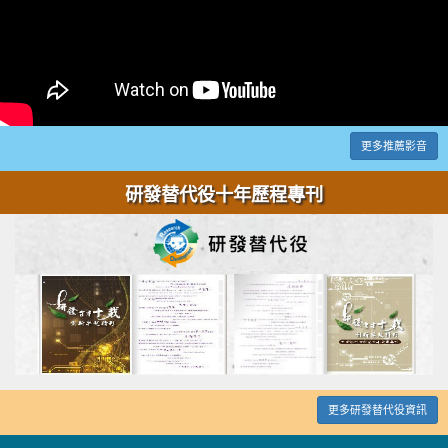
更多推薦影音
研發替代役十年歷程專刊
更多研發替代役資訊