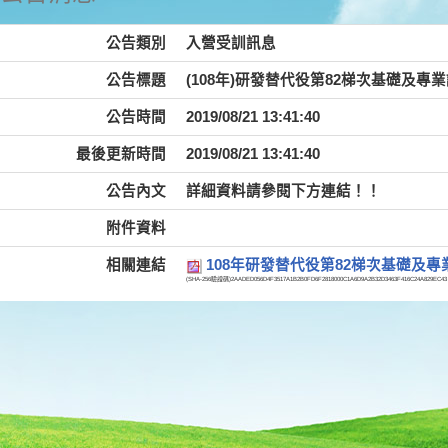
公告類別
入營受訓訊息
公告標題
(108年)研發替代役第82梯次基礎及專
公告時間
2019/08/21 13:41:40
最後更新時間
2019/08/21 13:41:40
公告內文
詳細資料請參閱下方連結！！
附件資料
相關連結
108年研發替代役第82梯次基礎及
(SHA-256驗證碼)
2AADED056D4F3517A1B2B0FD6F2818000C1A6D9A2B32D3463F416C24A829EC43