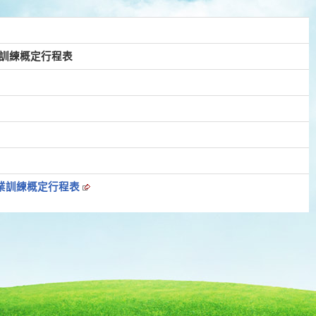
業訓練概定行程表
專業訓練概定行程表