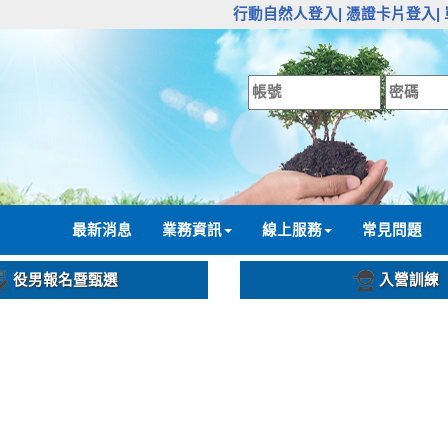
:::
行動自然人登入|
憑證卡片登入|
:::
最新消息
業務資訊
線上服務
常見問題
役男報名暨甄選
入營訓練