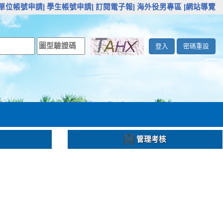
單位帳號申請|
學生帳號申請|
訂閱電子報|
海外役男專區
|網站導覽
登入
密碼重設
管理考核