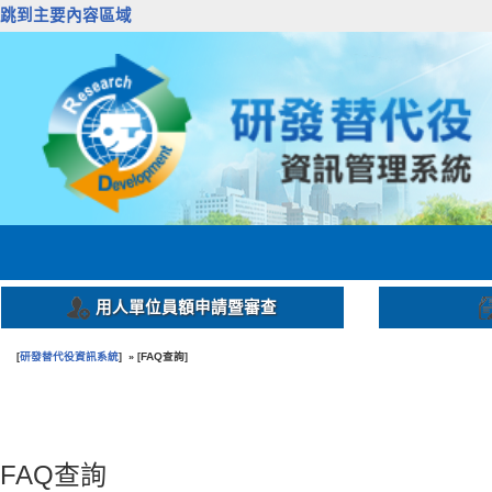
跳到主要內容區域
用人單位員額申請暨審查
研發替代役資訊系統
FAQ查詢
[
] » [
]
:::
FAQ查詢